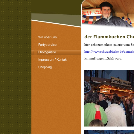
hier geht zum photo galerie vom Sc
http://www.schwaebische.de/deutsc
ich muß sagen...Schä wars...